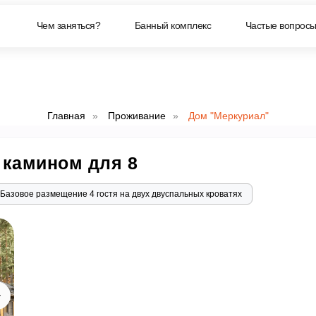
м заняться?
Чем заняться?
Банный комплекс
Банный комплекс
Частые вопросы
Частые вопрос
Главная
»
Проживание
»
Дом "Меркуриал"
 камином для 8
Базовое размещение 4 гостя на двух двуспальных кроватях