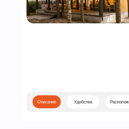
Описание
Удобства
Располож