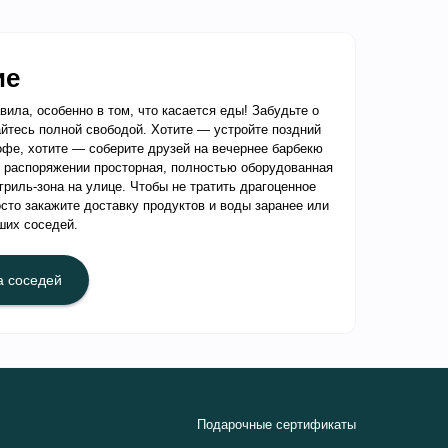
ие
ила, особенно в том, что касается еды! Забудьте о
йтесь полной свободой. Хотите — устройте поздний
офе, хотите — соберите друзей на вечернее барбекю
 распоряжении просторная, полностью оборудованная
гриль-зона на улице. Чтобы не тратить драгоценное
осто закажите доставку продуктов и воды заранее или
ших соседей.
а соседей
Подарочные сертификаты
рмация