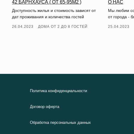
42 БАРНХАУСА ( ОТ 65-95М2 )
О НАС
Доступность жилья и стоимость зависят от
Мы любим со
дат проживания и количества гостей
от города - 
26.04.2023
ДОМА ОТ 2 ДО 8 ГОСТЕЙ
25.04.2023
Политика конфиденциальности
Договор оферта
Обработка персональных данных