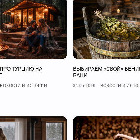
 ПРО ТУРЦИЮ НА
ВЫБИРАЕМ «СВОЙ» ВЕНИ
Е
БАНИ
НОВОСТИ И ИСТОРИИ
31.05.2026
НОВОСТИ И ИСТО