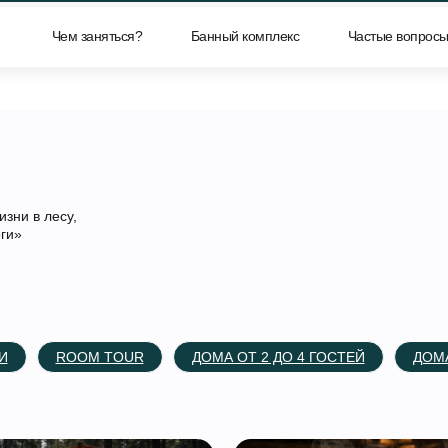
м заняться?
Чем заняться?
Банный комплекс
Банный комплекс
Частые вопросы
Частые вопрос
зни в лесу,
оги»
И
ROOM TOUR
ДОМА ОТ 2 ДО 4 ГОСТЕЙ
ДОМА