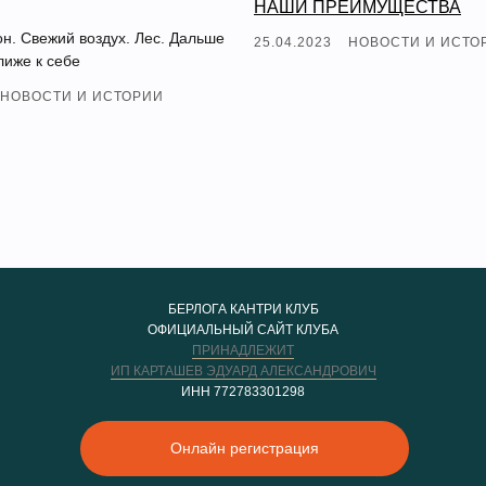
НАШИ ПРЕИМУЩЕСТВА
н. Свежий воздух. Лес. Дальше
25.04.2023
НОВОСТИ И ИСТО
ближе к себе
НОВОСТИ И ИСТОРИИ
БЕРЛОГА КАНТРИ КЛУБ
ОФИЦИАЛЬНЫЙ САЙТ КЛУБА
ПРИНАДЛЕЖИТ
ИП КАРТАШЕВ ЭДУАРД АЛЕКСАНДРОВИЧ
ИНН 772783301298
Онлайн регистрация