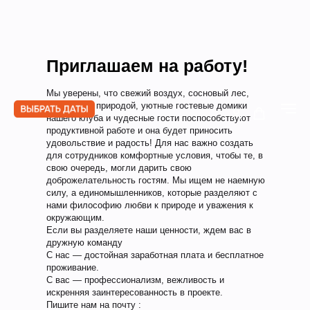
Приглашаем на работу!
Мы уверены, что свежий воздух, сосновый лес,
единение с природой, уютные гостевые домики
нашего клуба и чудесные гости поспособствуют
продуктивной работе и она будет приносить
удовольствие и радость! Для нас важно создать
для сотрудников комфортные условия, чтобы те, в
свою очередь, могли дарить свою
доброжелательность гостям. Мы ищем не наемную
силу, а единомышленников, которые разделяют с
нами философию любви к природе и уважения к
окружающим.
Если вы разделяете наши ценности, ждем вас в
дружную команду
С нас — достойная заработная плата и бесплатное
проживание.
С вас — профессионализм, вежливость и
искренняя заинтересованность в проекте.
Пишите нам на почту :