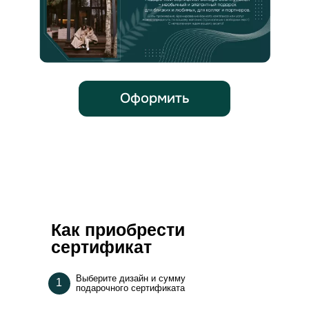
Как приобрести
сертификат
Выберите дизайн и сумму
1
подарочного сертификата