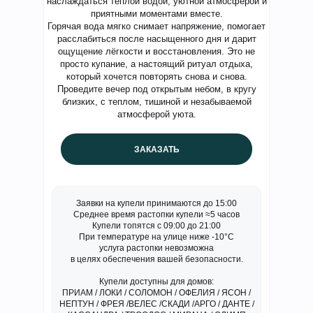
наслаждаться тёплой водой, уютной атмосферой и
приятными моментами вместе.
Горячая вода мягко снимает напряжение, помогает
расслабиться после насыщенного дня и дарит
ощущение лёгкости и восстановления. Это не
просто купание, а настоящий ритуал отдыха,
который хочется повторять снова и снова.
Проведите вечер под открытым небом, в кругу
близких, с теплом, тишиной и незабываемой
атмосферой уюта.
ЗАКАЗАТЬ
Заявки на купели принимаются до 15:00
Среднее время растопки купели ≈5 часов
Купели топятся с 09:00 до 21:00
При температуре на улице ниже -10°С
услуга растопки невозможна
в целях обеспечения вашей безопасности.
Купели доступны для домов:
ПРИАМ / ЛОКИ / СОЛОМОН / ОФЕЛИЯ / ЯСОН /
НЕПТУН / ФРЕЯ /ВЕЛЕС /СКАДИ /АРГО / ДАНТЕ /