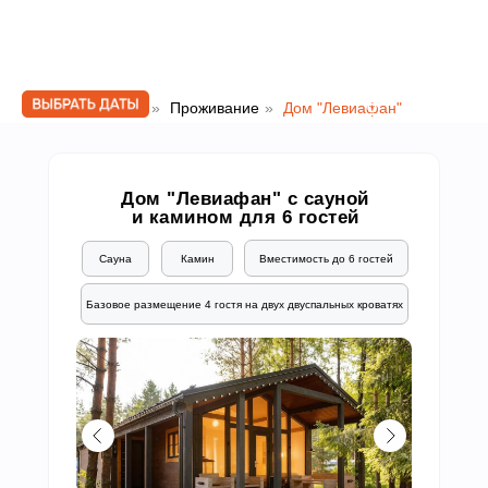
Главная
»
Проживание
»
Дом "Левиафан"
Дом "Левиафан" с сауной
и камином для 6 гостей
Вместимость до 6 гостей
Сауна
Камин
Базовое размещение 4 гостя на двух двуспальных кроватях