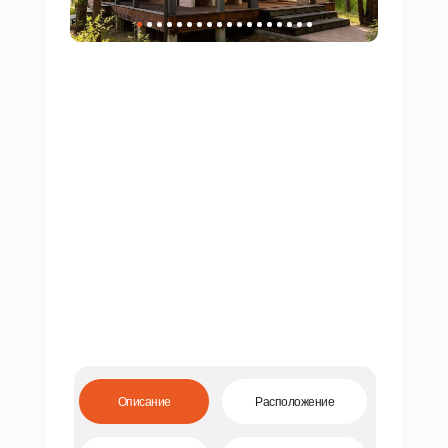
Рум тур
Описание
Расположение