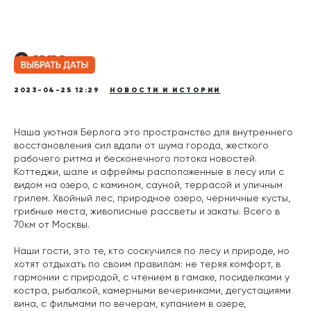
О нас
2023-04-25 12:29
НОВОСТИ И ИСТОРИИ
Наша уютная Берлога это пространство для внутреннего
восстановления сил вдали от шума города, жесткого
рабочего ритма и бесконечного потока новостей.
Коттеджи, шале и афреймы расположенные в лесу или с
видом на озеро, с камином, сауной, террасой и уличным
грилем. Хвойный лес, природное озеро, черничные кусты,
грибные места, живописные рассветы и закаты. Всего в
70км от Москвы.
Наши гости, это те, кто соскучился по лесу и природе, но
хотят отдыхать по своим правилам: не теряя комфорт, в
гармонии с природой, с чтением в гамаке, посиделками у
костра, рыбалкой, камерными вечеринками, дегустациями
вина, с фильмами по вечерам, купанием в озере,