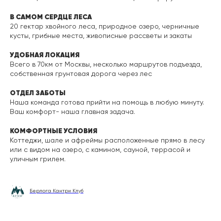
В САМОМ СЕРДЦЕ ЛЕСА
20 гектар хвойного леса, природное озеро, черничные
кусты, грибные места, живописные рассветы и закаты
УДОБНАЯ ЛОКАЦИЯ
Всего в 70км от Москвы, несколько маршрутов подъезда,
собственная грунтовая дорога через лес
ОТДЕЛ ЗАБОТЫ
Наша команда готова прийти на помощь в любую минуту.
Ваш комфорт- наша главная задача.
КОМФОРТНЫЕ УСЛОВИЯ
Коттеджи, шале и афреймы расположенные прямо в лесу
или с видом на озеро, с камином, сауной, террасой и
уличным грилем.
Берлога Кантри Клуб